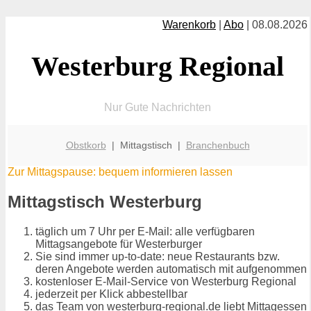
Warenkorb
|
Abo
| 08.08.2026
Westerburg Regional
Nur Gute Nachrichten
Obstkorb
| Mittagstisch |
Branchenbuch
Zur Mittagspause: bequem informieren lassen
Mittagstisch Westerburg
täglich um 7 Uhr per E-Mail: alle verfügbaren
Mittagsangebote für Westerburger
Sie sind immer up-to-date: neue Restaurants bzw.
deren Angebote werden automatisch mit aufgenommen
kostenloser E-Mail-Service von Westerburg Regional
jederzeit per Klick abbestellbar
das Team von westerburg-regional.de liebt Mittagessen