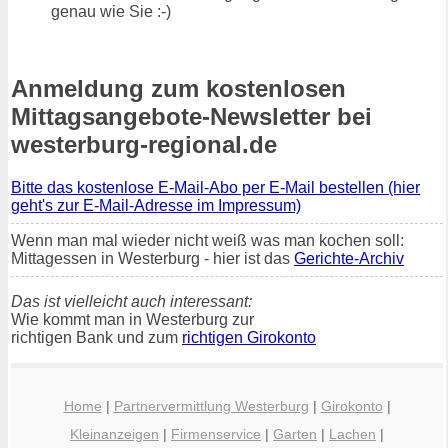
genau wie Sie :-)
Anmeldung zum kostenlosen
Mittagsangebote-Newsletter bei
westerburg-regional.de
Bitte das kostenlose E-Mail-Abo per E-Mail bestellen (hier
geht's zur E-Mail-Adresse im Impressum)
Wenn man mal wieder nicht weiß was man kochen soll:
Mittagessen in Westerburg - hier ist das
Gerichte-Archiv
Das ist vielleicht auch interessant:
Wie kommt man in Westerburg zur
richtigen Bank und zum
richtigen Girokonto
Home
|
Partnervermittlung Westerburg
|
Girokonto
|
Kleinanzeigen
|
Firmenservice
|
Garten
|
Lachen
|