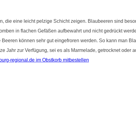
ten, die eine leicht pelzige Schicht zeigen. Blaubeeren sind b
bomben in flachen Gefäßen aufbewahrt und nicht gedrückt werde
Die Beeren können sehr gut eingefroren werden. So kann man Bl
e Jahr zur Verfügung, sei es als Marmelade, getrocknet oder au
burg-regional.de im Obstkorb mitbestellen