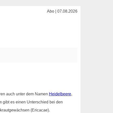
Abo | 07.08.2026
eeren auch unter dem Namen
Heidelbeere
,
 gibt es einen Unterschied bei den
ekrautgewächsen (Ericacae).