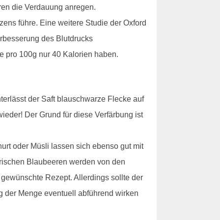
eeren die Verdauung anregen.
zens führe. Eine weitere Studie der Oxford
Verbesserung des Blutdrucks
 pro 100g nur 40 Kalorien haben.
erlässt der Saft blauschwarze Flecke auf
eder! Der Grund für diese Verfärbung ist
urt oder Müsli lassen sich ebenso gut mit
 frischen Blaubeeren werden von den
s gewünschte Rezept. Allerdings sollte der
ng der Menge eventuell abführend wirken