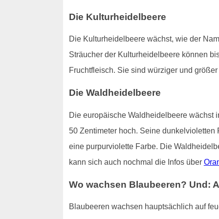
Die Kulturheidelbeere
Die Kulturheidelbeere wächst, wie der Name
Sträucher der Kulturheidelbeere können bis
Fruchtfleisch. Sie sind würziger und größ
Die Waldheidelbeere
Die europäische Waldheidelbeere wächst in
50 Zentimeter hoch. Seine dunkelvioletten 
eine purpurviolette Farbe. Die Waldheidelb
kann sich auch nochmal die Infos über
Ora
Wo wachsen Blaubeeren? Und: All
Blaubeeren wachsen hauptsächlich auf fe