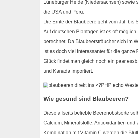
Lüneburger Heide (Niedersachsen) sowie s
die USA und Peru.
Die Ernte der Blaubeere geht vom Juli bis 
Auf deutschen Plantagen ist es oft möglic
berechnet. Da Blaubeersträucher sich im Wa
ist es doch viel interessanter für die ganz
Glück findet man gleich noch ein paar ess
und Kanada importiert.
Wie gesund sind Blaubeeren?
Diese allseits beliebte Beerenobstsorte se
Calcium, Mineralstoffe, Antioxidantien un
Kombination mit Vitamin C werden die Blutbi