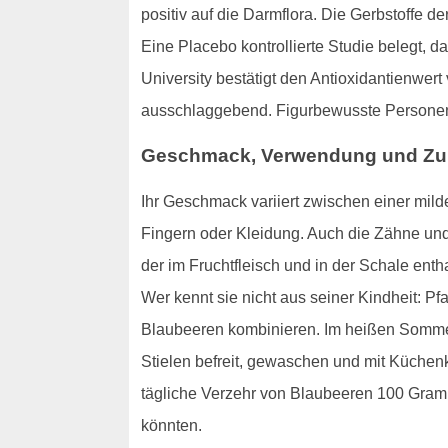
positiv auf die Darmflora. Die Gerbstoffe 
Eine Placebo kontrollierte Studie belegt, 
University bestätigt den Antioxidantienwer
ausschlaggebend. Figurbewusste Personen 
Geschmack, Verwendung und Zu
Ihr Geschmack variiert zwischen einer mil
Fingern oder Kleidung. Auch die Zähne und
der im Fruchtfleisch und in der Schale enth
Wer kennt sie nicht aus seiner Kindheit: P
Blaubeeren kombinieren. Im heißen Sommer 
Stielen befreit, gewaschen und mit Küchenkr
tägliche Verzehr von Blaubeeren 100 Gramm
könnten.