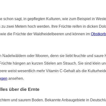
 schon sagt, in gepflegten Kulturen, wie zum Beispiel in West
 zu zwei Metern hoch werden. Ihre Früchte reifen in dicken Dol
er wie die Früchte der Waldheidelbeeren und können im
Obstkorb
 Nadelwäldern oder Mooren, denn sie liebt feuchte und saure 
Früchte hängen an kurzen Stielen am Strauch. Sie sind klein un
eere weist wesentlich mehr Vitamin C-Gehalt als die Kulturheide
ngen
ansehen.
es über die Ernte
uchtem und saurem Boden. Bekannte Anbaugebiete in Deutschl