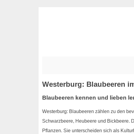
Westerburg: Blaubeeren im
Blaubeeren kennen und lieben le
Westerburg: Blaubeeren zählen zu den bev
Schwarzbeere, Heubeere und Bickbeere. Das
Pflanzen. Sie unterscheiden sich als Kult