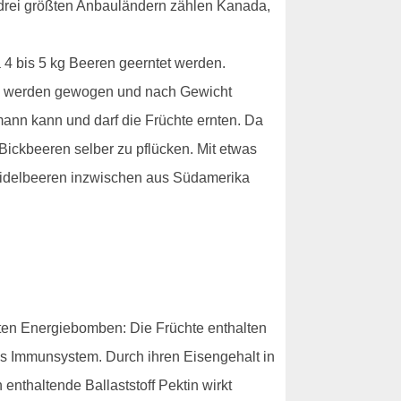
drei größten Anbauländern zählen Kanada,
 4 bis 5 kg Beeren geerntet werden.
ren werden gewogen und nach Gewicht
mann kann und darf die Früchte ernten. Da
 Bickbeeren selber zu pflücken. Mit etwas
Heidelbeeren inzwischen aus Südamerika
nnten Energiebomben: Die Früchte enthalten
as Immunsystem. Durch ihren Eisengehalt in
enthaltende Ballaststoff Pektin wirkt