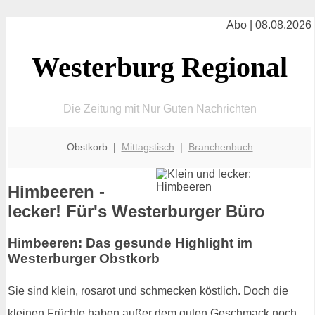
Abo | 08.08.2026
Westerburg Regional
Die Zeitung mit Nur Guten Nachrichten
Obstkorb |
Mittagstisch
|
Branchenbuch
Himbeeren -
lecker! Für's Westerburger Büro
Himbeeren: Das gesunde Highlight im
Westerburger Obstkorb
Sie sind klein, rosarot und schmecken köstlich. Doch die
kleinen Früchte haben außer dem guten Geschmack noch