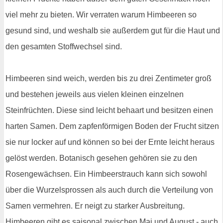
viel mehr zu bieten. Wir verraten warum Himbeeren so
gesund sind, und weshalb sie außerdem gut für die Haut und
den gesamten Stoffwechsel sind.
Himbeeren sind weich, werden bis zu drei Zentimeter groß
und bestehen jeweils aus vielen kleinen einzelnen
Steinfrüchten. Diese sind leicht behaart und besitzen einen
harten Samen. Dem zapfenförmigen Boden der Frucht sitzen
sie nur locker auf und können so bei der Ernte leicht heraus
gelöst werden. Botanisch gesehen gehören sie zu den
Rosengewächsen. Ein Himbeerstrauch kann sich sowohl
über die Wurzelsprossen als auch durch die Verteilung von
Samen vermehren. Er neigt zu starker Ausbreitung.
Himbeeren gibt es saisonal zwischen Mai und August - auch