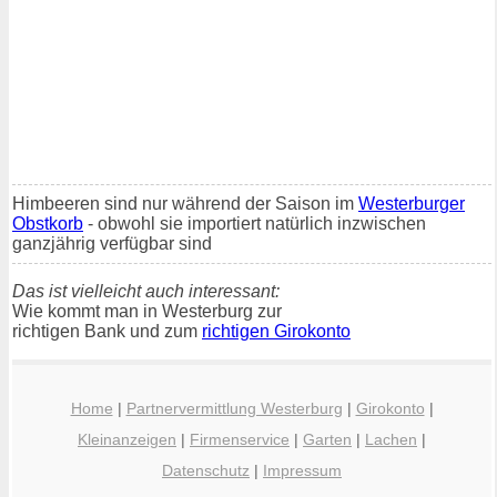
Himbeeren sind nur während der Saison im
Westerburger
Obstkorb
- obwohl sie importiert natürlich inzwischen
ganzjährig verfügbar sind
Das ist vielleicht auch interessant:
Wie kommt man in Westerburg zur
richtigen Bank und zum
richtigen Girokonto
Home
|
Partnervermittlung Westerburg
|
Girokonto
|
Kleinanzeigen
|
Firmenservice
|
Garten
|
Lachen
|
Datenschutz
|
Impressum