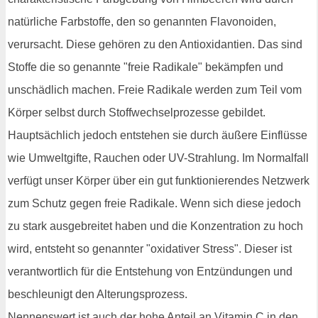
natürliche Farbstoffe, den so genannten Flavonoiden,
verursacht. Diese gehören zu den Antioxidantien. Das sind
Stoffe die so genannte "freie Radikale" bekämpfen und
unschädlich machen. Freie Radikale werden zum Teil vom
Körper selbst durch Stoffwechselprozesse gebildet.
Hauptsächlich jedoch entstehen sie durch äußere Einflüsse
wie Umweltgifte, Rauchen oder UV-Strahlung. Im Normalfall
verfügt unser Körper über ein gut funktionierendes Netzwerk
zum Schutz gegen freie Radikale. Wenn sich diese jedoch
zu stark ausgebreitet haben und die Konzentration zu hoch
wird, entsteht so genannter "oxidativer Stress". Dieser ist
verantwortlich für die Entstehung von Entzündungen und
beschleunigt den Alterungsprozess.
Nennenswert ist auch der hohe Anteil an Vitamin C in den