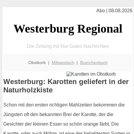
Abo | 08.08.2026
Westerburg Regional
Die Zeitung mit Nur Guten Nachrichten
Obstkorb |
Mittagstisch
|
Branchenbuch
Westerburg: Karotten geliefert in der
Naturholzkiste
Schon mit den ersten richtigen Mahlzeiten bekommen die
Jüngsten oft den bekannten Brei der Karotte, der die
Gesichter der kleinen Esser so schön orange färbt. Die
Karotte, oder auch Möhre, ist eine der beliebtesten Sorten in