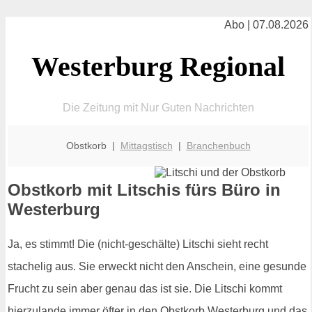
Abo | 07.08.2026
Westerburg Regional
Die Zeitung mit Nur Guten Nachrichten
Obstkorb |
Mittagstisch
|
Branchenbuch
Obstkorb mit Litschis fürs Büro in
Westerburg
Ja, es stimmt! Die (nicht-geschälte) Litschi sieht recht
stachelig aus. Sie erweckt nicht den Anschein, eine gesunde
Frucht zu sein aber genau das ist sie. Die Litschi kommt
hierzulande immer öfter in den Obstkorb Westerburg und das